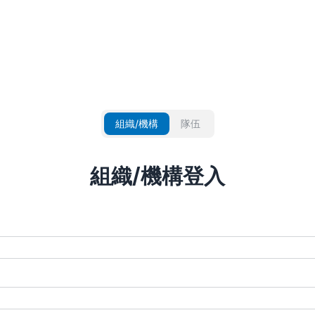
組織/機構
隊伍
組織/機構登入