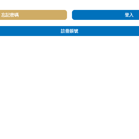
忘記密碼
登入
註冊賬號