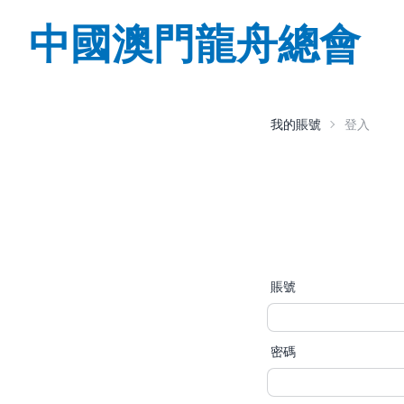
中國澳門龍舟總會
我的賬號
登入
賬號
密碼